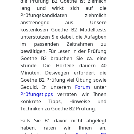
die Prüfung B2 Goethe ist ziemlich
lang und wirkt sich auf die
Prüfungskandidaten ziehmlich
anstrenegnd aus. Unsere
kostenlosen Goethe B2 Modelltests
unterstützen Sie dabei, die Aufagben
im passenden Zeitrahmen zu
bewältigen. Für Lesen in der Prüfung
Goethe B2 brauchen Sie ca. eine
Stunde. Die Hörteile dauern 40
Minuten. Deswegen erfordert die
Goethe B2 Prüfung viel Übung sowie
Geduld. In unserem
Forum
unter
Prüfungstipps
verraten wir Ihnen
konkrete Tipps, Hinweise und
Techniken zu Goethe B2 Prüfung.
Falls Sie B1 davor nicht abgelegt
haben, raten wir Ihnen an,